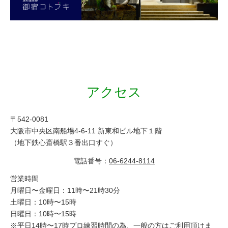
アクセス
〒542-0081
大阪市中央区南船場4-6-11 新東和ビル地下１階
（地下鉄心斎橋駅３番出口すぐ）
電話番号：
06-6244-8114
営業時間
月曜日〜金曜日：11時〜21時30分
土曜日：10時〜15時
日曜日：10時〜15時
※平日14時〜17時プロ練習時間の為、一般の方はご利用頂けま