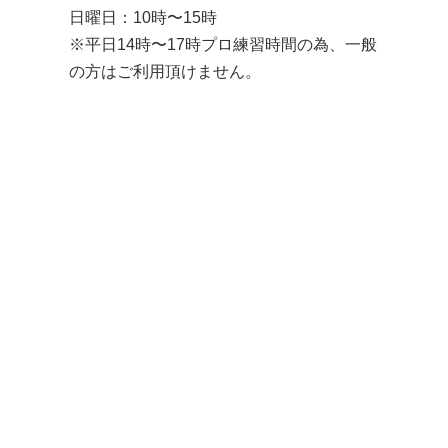
日曜日：10時〜15時
※平日14時〜17時プロ練習時間の為、一般
の方はご利用頂けません。