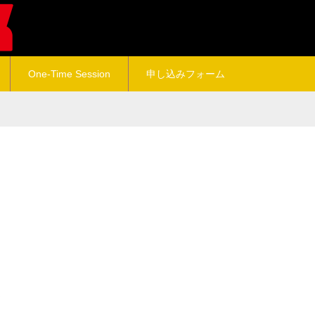
One-Time Session
申し込みフォーム