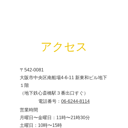
アクセス
〒542-0081
大阪市中央区南船場4-6-11 新東和ビル地下
１階
（地下鉄心斎橋駅３番出口すぐ）
電話番号：
06-6244-8114
営業時間
月曜日〜金曜日：11時〜21時30分
土曜日：10時〜15時