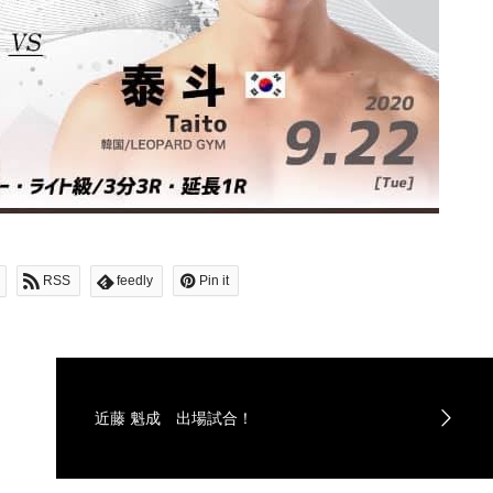
RSS
feedly
Pin it
近藤 魁成 出場試合！