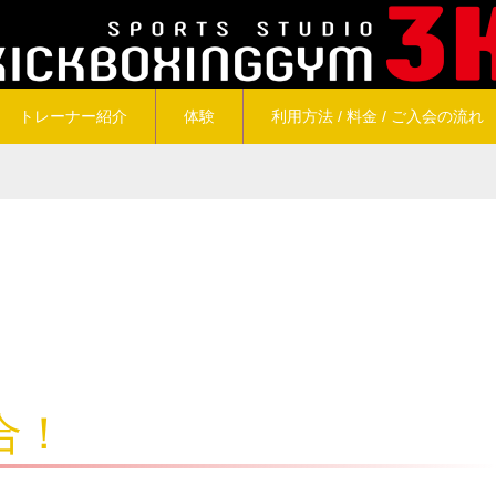
トレーナー紹介
体験
利用方法 / 料金 / ご入会の流れ
合！