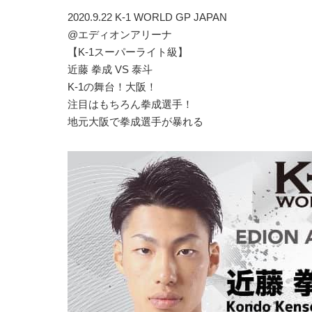
2020.9.22 K-1 WORLD GP JAPAN
@エディオンアリーナ
【K-1スーパーライト級】
近藤 拳成 VS 泰斗
K-1の舞台！大阪！
注目はもちろん拳成選手！
地元大阪で拳成選手が暴れる