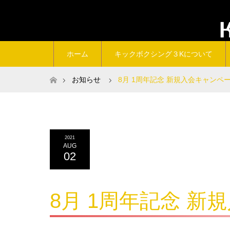
ホーム
キックボクシング３Kについて
ホーム
お知らせ
8月 1周年記念 新規入会キャンペ
2021
AUG
02
8月 1周年記念 