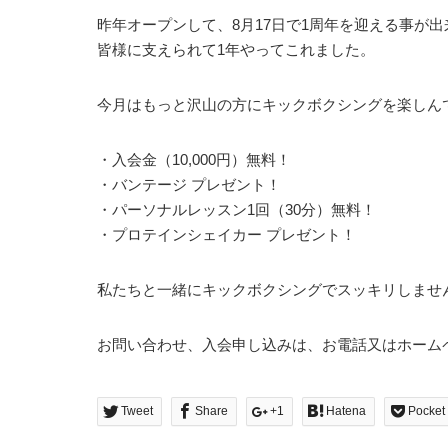
昨年オープンして、8月17日で1周年を迎える事が
皆様に支えられて1年やってこれました。
今月はもっと沢山の方にキックボクシングを楽しん
・入会金（10,000円）無料！
・バンテージ プレゼント！
・パーソナルレッスン1回（30分）無料！
・プロテインシェイカー プレゼント！
私たちと一緒にキックボクシングでスッキリしませ
お問い合わせ、入会申し込みは、お電話又はホーム
Tweet
Share
+1
Hatena
Pocket