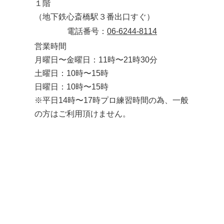
１階
（地下鉄心斎橋駅３番出口すぐ）
電話番号：
06-6244-8114
営業時間
月曜日〜金曜日：11時〜21時30分
土曜日：10時〜15時
日曜日：10時〜15時
※平日14時〜17時プロ練習時間の為、一般
の方はご利用頂けません。