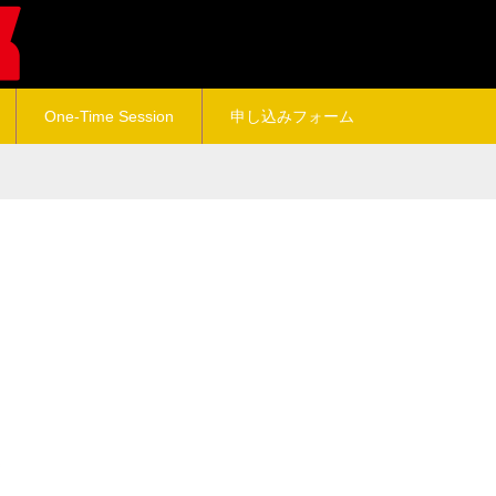
One-Time Session
申し込みフォーム