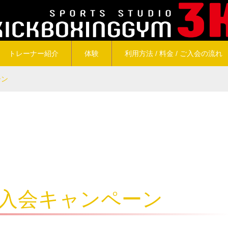
トレーナー紹介
体験
利用方法 / 料金 / ご入会の流れ
ーン
新規入会キャンペーン