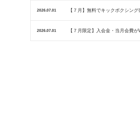
【７月】無料でキックボクシング
2026.07.01
【７月限定】入会金・当月会費が
2026.07.01