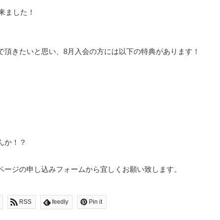
出来ました！
で頂きたいと思い、8月入会の方には以下の特典があります！
んか！？
ページの申し込みフォームから宜しくお願い致します。
RSS
feedly
Pin it