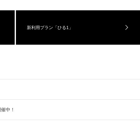
新利用プラン「ひる1」
開催中！