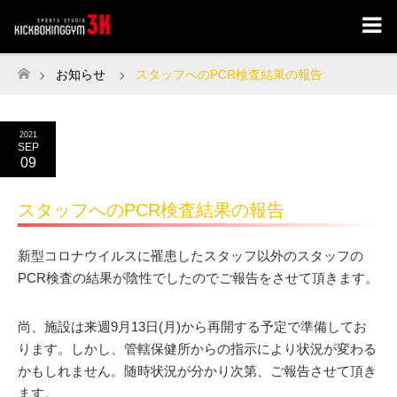
お知らせ
スタッフへのPCR検査結果の報告
ホーム
2021
SEP
09
スタッフへのPCR検査結果の報告
新型コロナウイルスに罹患したスタッフ以外のスタッフの
PCR検査の結果が陰性でしたのでご報告をさせて頂きます。
尚、施設は来週9月13日(月)から再開する予定で準備してお
ります。しかし、管轄保健所からの指示により状況が変わる
かもしれません。随時状況が分かり次第、ご報告させて頂き
ます。