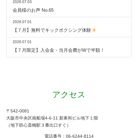
2026.07.03
会員様のお声 No.65
2026.07.01
【７月】無料でキックボクシング体験
2026.07.01
【７月限定】入会金・当月会費がWで半額！
アクセス
〒542-0081
大阪市中央区南船場4-6-11 新東和ビル地下１階
（地下鉄心斎橋駅３番出口すぐ）
電話番号：
06-6244-8114