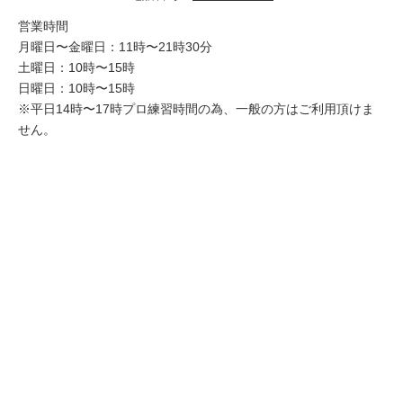
営業時間
月曜日〜金曜日：11時〜21時30分
土曜日：10時〜15時
日曜日：10時〜15時
※平日14時〜17時プロ練習時間の為、一般の方はご利用頂けま
せん。