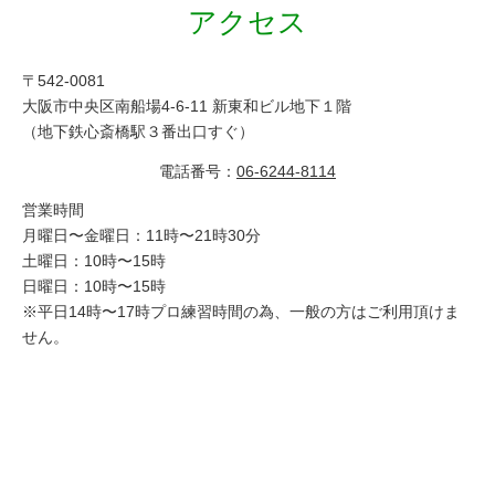
アクセス
〒542-0081
大阪市中央区南船場4-6-11 新東和ビル地下１階
（地下鉄心斎橋駅３番出口すぐ）
電話番号：
06-6244-8114
営業時間
月曜日〜金曜日：11時〜21時30分
土曜日：10時〜15時
日曜日：10時〜15時
※平日14時〜17時プロ練習時間の為、一般の方はご利用頂けま
せん。