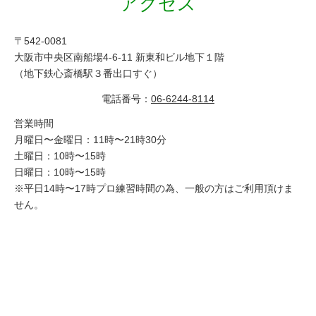
アクセス
〒542-0081
大阪市中央区南船場4-6-11 新東和ビル地下１階
（地下鉄心斎橋駅３番出口すぐ）
電話番号：
06-6244-8114
営業時間
月曜日〜金曜日：11時〜21時30分
土曜日：10時〜15時
日曜日：10時〜15時
※平日14時〜17時プロ練習時間の為、一般の方はご利用頂けま
せん。