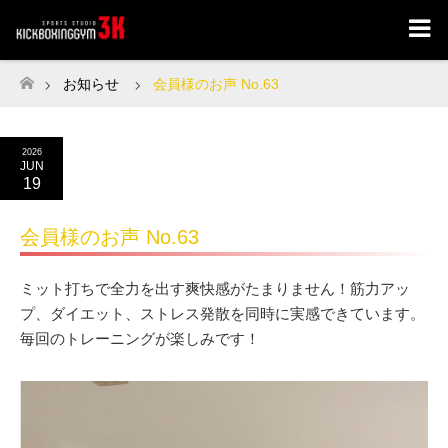
お知らせ
会員様のお声 No.63
ホーム
2026
JUN
19
会員様のお声 No.63
ミット打ちで全力を出す爽快感がたまりません！筋力アッ
プ、ダイエット、ストレス発散を同時に実感できています。
毎回のトレーニングが楽しみです！