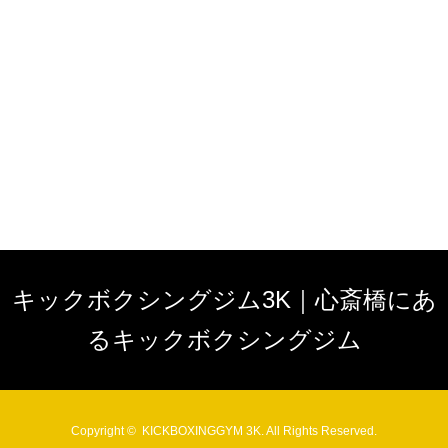
キックボクシングジム3K｜心斎橋にあ
るキックボクシングジム
Copyright ©
KICKBOXINGGYM 3K.
All Rights Reserved.