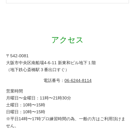
アクセス
〒542-0081
大阪市中央区南船場4-6-11 新東和ビル地下１階
（地下鉄心斎橋駅３番出口すぐ）
電話番号：
06-6244-8114
営業時間
月曜日〜金曜日：11時〜21時30分
土曜日：10時〜15時
日曜日：10時〜15時
※平日14時〜17時プロ練習時間の為、一般の方はご利用頂けま
せん。