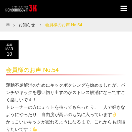
お知らせ
会員様のお声 No.54
ホーム
2026
MAR
10
会員様のお声 No.54
運動不足解消のためにキックボクシングを始めましたが、パ
ンチやキックを思い切り出すのがストレス解消になってすご
く楽しいです！
トレーナーの方にミットを持ってもらったり、一人で好きな
ようにやったり、自由度が高いのも気に入っています
かっこいいキックが蹴れるようになるまで、これからも頑張
りたいです！