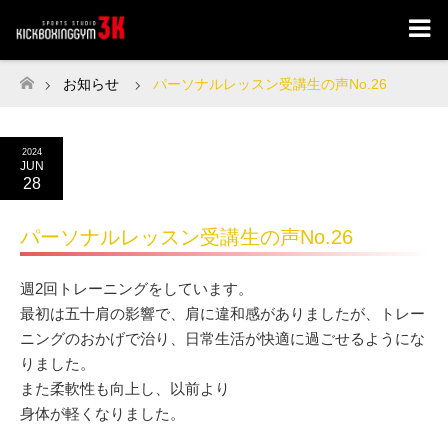
お知らせ
パーソナルレッスン受講生の声No.26
ホーム
2024
JUN
28
パーソナルレッスン受講生の声No.26
週2回トレーニングをしています。
最初は五十肩の影響で、肩に違和感がありましたが、トレー
ニングのおかげで治り、日常生活が快適に過ごせるようにな
りました。
また柔軟性も向上し、以前より
身体が軽くなりました。