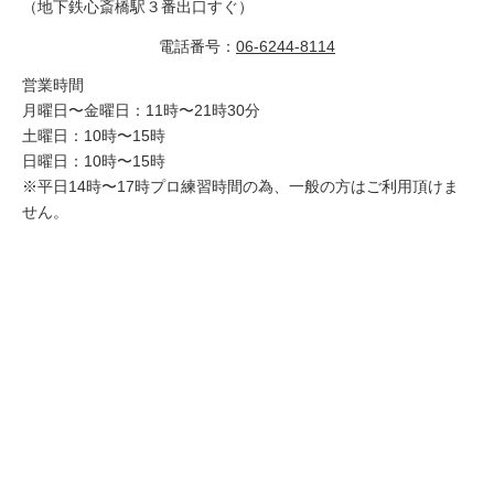
（地下鉄心斎橋駅３番出口すぐ）
電話番号：
06-6244-8114
営業時間
月曜日〜金曜日：11時〜21時30分
土曜日：10時〜15時
日曜日：10時〜15時
※平日14時〜17時プロ練習時間の為、一般の方はご利用頂けま
せん。