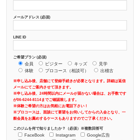
メールアドレス (必須)
LINE ID
ご希望プラン (必須)
会員
ビジター
キッズ
見学
体験
プロコース（相談可）
出稽古
※申し込み後、店舗にて登録手続きが必要となります。詳細は返信
メールにてご案内させて頂きます。
※申し込み後、24時間以内にメールが届かない場合は、お手数です
が06-6244-8114までご確認致します。
※体験ご希望の方はお気軽にお電話下さい！
※プロコースは、面談にて要望をお伺いしてからの入会となり、一
般会員をお薦めするケースもありますのでご了承ください。
このジムを何で知りましたか？（必須）※複数回答可
FaceBook
Instagram
Google広告