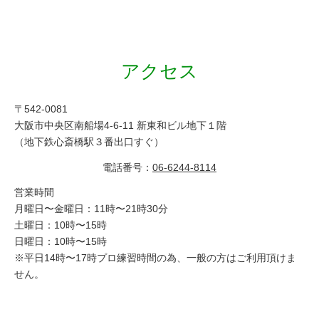
アクセス
〒542-0081
大阪市中央区南船場4-6-11 新東和ビル地下１階
（地下鉄心斎橋駅３番出口すぐ）
電話番号：
06-6244-8114
営業時間
月曜日〜金曜日：11時〜21時30分
土曜日：10時〜15時
日曜日：10時〜15時
※平日14時〜17時プロ練習時間の為、一般の方はご利用頂けま
せん。